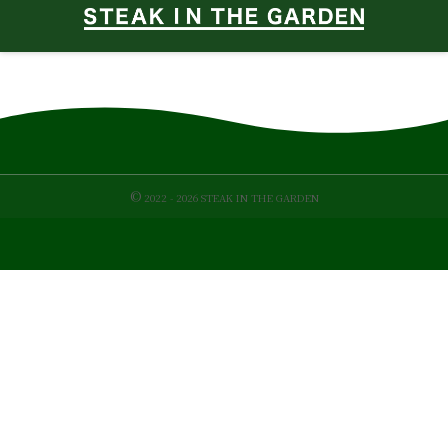
©
2022 - 2026
STEAK IN THE GARDEN